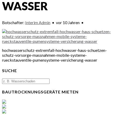
WASSER
Botschafter:
Interim Admin
•
vor 10 Jahren
•
hochwasserschutz-extremfall-hochwasser-haus-schuetzen-
schutz-vorsorge-massnahmen-mobile-systeme-
rueckstauventile-pumensysteme-versicherung-wasser
SUCHE
BAUTROCKNUNGSGERÄTE MIETEN