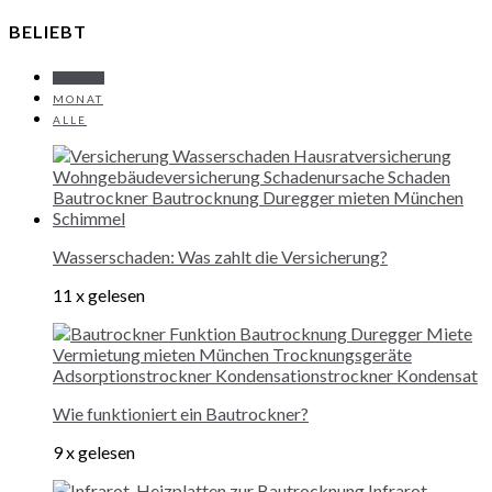
BELIEBT
WOCHE
MONAT
ALLE
Wasserschaden: Was zahlt die Versicherung?
11 x gelesen
Wie funktioniert ein Bautrockner?
9 x gelesen