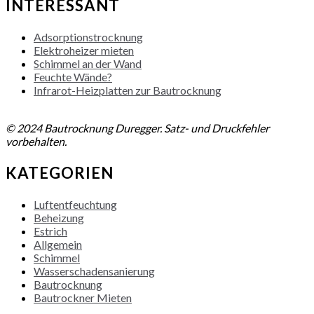
INTERESSANT
Adsorptionstrocknung
Elektroheizer mieten
Schimmel an der Wand
Feuchte Wände?
Infrarot-Heizplatten zur Bautrocknung
NACH OBEN
© 2024 Bautrocknung Duregger. Satz- und Druckfehler
vorbehalten.
KATEGORIEN
Luftentfeuchtung
Beheizung
Estrich
Allgemein
Schimmel
Wasserschadensanierung
Bautrocknung
Bautrockner Mieten