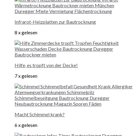
Infrarot-Heizplatten zur Bautrocknung
8 x gelesen
Hilfe, es tropft von der Decke!
7 x gelesen
Macht Schimmel krank?
6 x gelesen