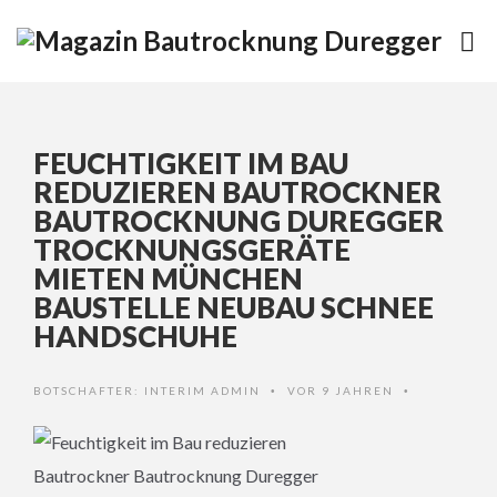
FEUCHTIGKEIT IM BAU
REDUZIEREN BAUTROCKNER
BAUTROCKNUNG DUREGGER
TROCKNUNGSGERÄTE
MIETEN MÜNCHEN
BAUSTELLE NEUBAU SCHNEE
HANDSCHUHE
BOTSCHAFTER:
INTERIM ADMIN
VOR 9 JAHREN
•
•