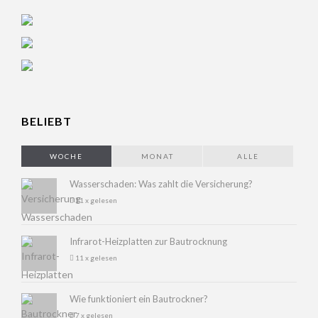
BELIEBT
WOCHE
MONAT
ALLE
Wasserschaden: Was zahlt die Versicherung?
11 x gelesen
Infrarot-Heizplatten zur Bautrocknung
11 x gelesen
Wie funktioniert ein Bautrockner?
7 x gelesen