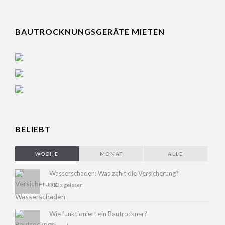
BAUTROCKNUNGSGERÄTE MIETEN
BELIEBT
WOCHE
MONAT
ALLE
Wasserschaden: Was zahlt die Versicherung?
12 x gelesen
Wie funktioniert ein Bautrockner?