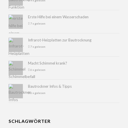
9 x gelesen
Erste Hilfe bei einem Wasserschaden
7 x gelesen
Infrarot-Heizplatten zur Bautrocknung
7 x gelesen
Macht Schimmel krank?
6 x gelesen
Bautrockner Infos & Tipps
6 x gelesen
SCHLAGWÖRTER