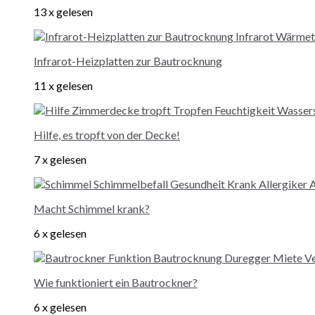
13 x gelesen
Infrarot-Heizplatten zur Bautrocknung
11 x gelesen
Hilfe, es tropft von der Decke!
7 x gelesen
Macht Schimmel krank?
6 x gelesen
Wie funktioniert ein Bautrockner?
6 x gelesen