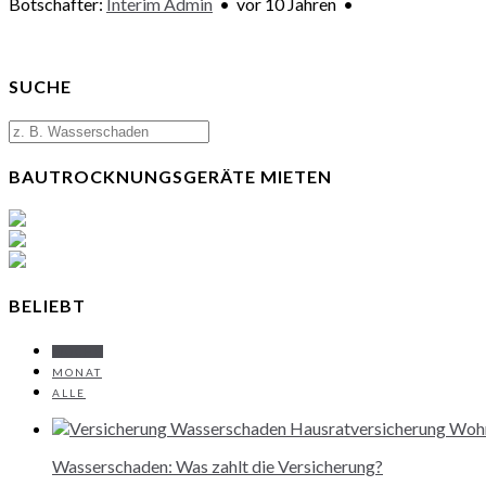
Botschafter:
Interim Admin
•
vor 10 Jahren
•
SUCHE
BAUTROCKNUNGSGERÄTE MIETEN
BELIEBT
WOCHE
MONAT
ALLE
Wasserschaden: Was zahlt die Versicherung?