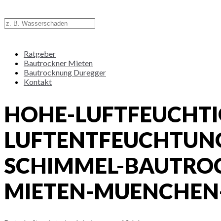
Ratgeber
Bautrockner Mieten
Bautrocknung Duregger
Kontakt
HOHE-LUFTFEUCHTIG
LUFTENTFEUCHTUNG
SCHIMMEL-BAUTRO
MIETEN-MUENCHEN