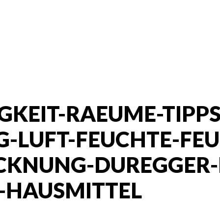
KEIT-RAEUME-TIPPS
-LUFT-FEUCHTE-FEU
CKNUNG-DUREGGER-
-HAUSMITTEL