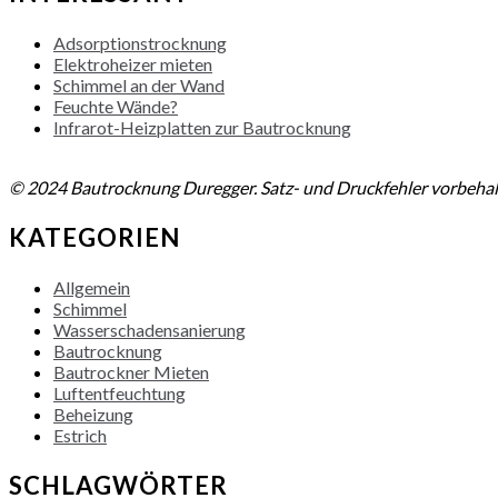
Adsorptionstrocknung
Elektroheizer mieten
Schimmel an der Wand
Feuchte Wände?
Infrarot-Heizplatten zur Bautrocknung
NACH OBEN
© 2024 Bautrocknung Duregger. Satz- und Druckfehler vorbehal
KATEGORIEN
Allgemein
Schimmel
Wasserschadensanierung
Bautrocknung
Bautrockner Mieten
Luftentfeuchtung
Beheizung
Estrich
SCHLAGWÖRTER