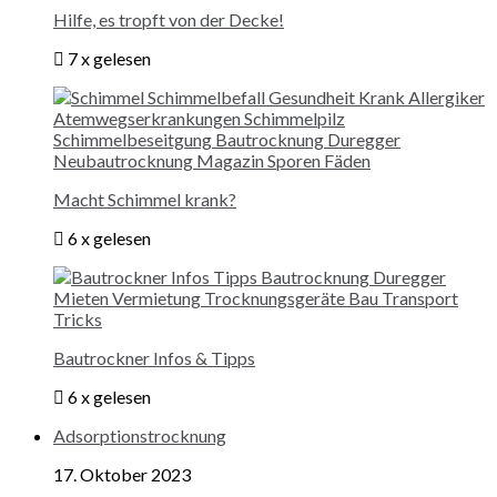
Hilfe, es tropft von der Decke!
7 x gelesen
Macht Schimmel krank?
6 x gelesen
Bautrockner Infos & Tipps
6 x gelesen
Adsorptionstrocknung
17. Oktober 2023