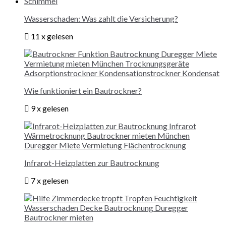
Wasserschaden: Was zahlt die Versicherung?
11 x gelesen
Wie funktioniert ein Bautrockner?
9 x gelesen
Infrarot-Heizplatten zur Bautrocknung
7 x gelesen