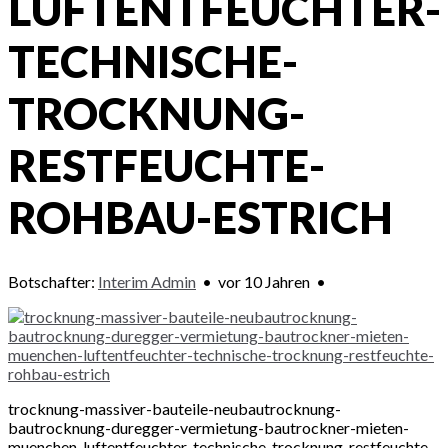
LUFTENTFEUCHTER-
TECHNISCHE-
TROCKNUNG-
RESTFEUCHTE-
ROHBAU-ESTRICH
Botschafter:
Interim Admin
•
vor 10 Jahren
•
trocknung-massiver-bauteile-neubautrocknung-
bautrocknung-duregger-vermietung-bautrockner-mieten-
muenchen-luftentfeuchter-technische-trocknung-restfeuchte-