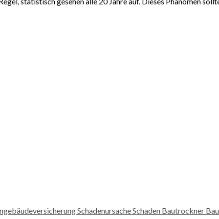
Regel, statistisch gesehen alle 20 Jahre auf. Dieses Phänomen soll