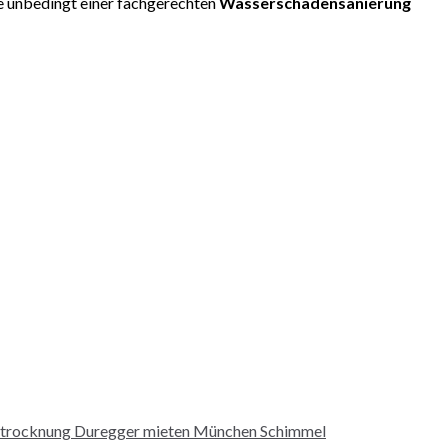
te unbedingt einer fachgerechten
Wasserschadensanierung