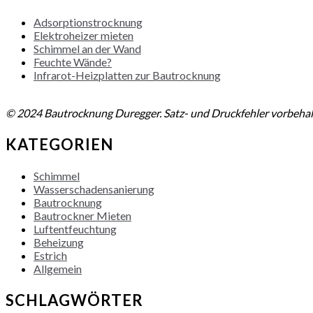
Adsorptionstrocknung
Elektroheizer mieten
Schimmel an der Wand
Feuchte Wände?
Infrarot-Heizplatten zur Bautrocknung
NACH OBEN
© 2024 Bautrocknung Duregger. Satz- und Druckfehler vorbehal
KATEGORIEN
Schimmel
Wasserschadensanierung
Bautrocknung
Bautrockner Mieten
Luftentfeuchtung
Beheizung
Estrich
Allgemein
SCHLAGWÖRTER