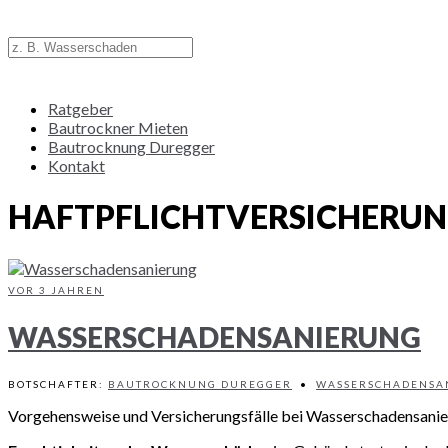
Ratgeber
Bautrockner Mieten
Bautrocknung Duregger
Kontakt
HAFTPFLICHTVERSICHERU
VOR 3 JAHREN
WASSERSCHADENSANIERUNG
BOTSCHAFTER:
BAUTROCKNUNG DUREGGER
•
WASSERSCHADENSA
Vorgehensweise und Versicherungsfälle bei Wasserschadensani