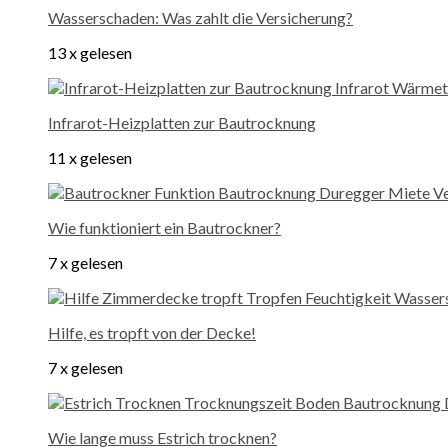
Wasserschaden: Was zahlt die Versicherung?
13 x gelesen
Infrarot-Heizplatten zur Bautrocknung
11 x gelesen
Wie funktioniert ein Bautrockner?
7 x gelesen
Hilfe, es tropft von der Decke!
7 x gelesen
Wie lange muss Estrich trocknen?