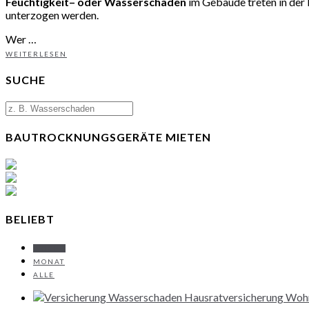
Feuchtigkeit
– oder Wasserschäden
im Gebäude treten in der 
unterzogen werden.
Wer …
WEITERLESEN
SUCHE
BAUTROCKNUNGSGERÄTE MIETEN
BELIEBT
WOCHE
MONAT
ALLE