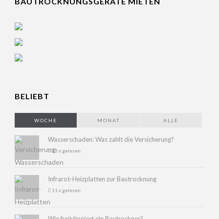
BAUTROCKNUNGSGERÄTE MIETEN
BELIEBT
WOCHE
MONAT
ALLE
Wasserschaden: Was zahlt die Versicherung?
13 x gelesen
Infrarot-Heizplatten zur Bautrocknung
11 x gelesen
Wie funktioniert ein Bautrockner?