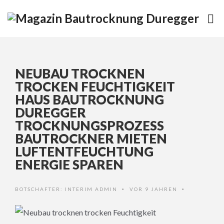
NEUBAU TROCKNEN
TROCKEN FEUCHTIGKEIT
HAUS BAUTROCKNUNG
DUREGGER
TROCKNUNGSPROZESS
BAUTROCKNER MIETEN
LUFTENTFEUCHTUNG
ENERGIE SPAREN
BOTSCHAFTER:
INTERIM ADMIN
VOR 9 JAHREN
•
•