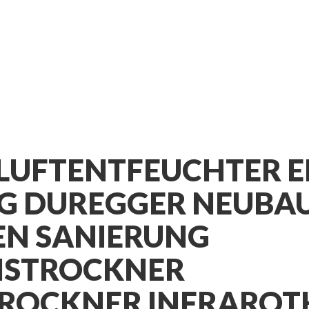
LUFTENTFEUCHTER 
 DUREGGER NEUBA
N SANIERUNG
NSTROCKNER
ROCKNER INFRAROT