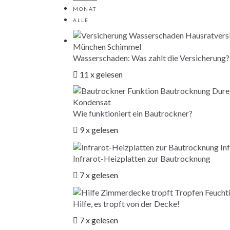
MONAT
ALLE
Wasserschaden: Was zahlt die Versicherung?
11 x gelesen
Wie funktioniert ein Bautrockner?
9 x gelesen
Infrarot-Heizplatten zur Bautrocknung
7 x gelesen
Hilfe, es tropft von der Decke!
7 x gelesen