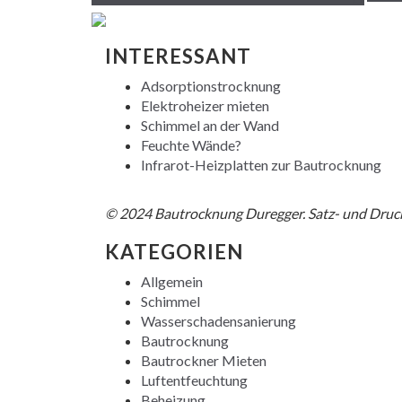
INTERESSANT
Adsorptionstrocknung
Elektroheizer mieten
Schimmel an der Wand
Feuchte Wände?
Infrarot-Heizplatten zur Bautrocknung
NACH OBEN
© 2024 Bautrocknung Duregger. Satz- und Druck
KATEGORIEN
Allgemein
Schimmel
Wasserschadensanierung
Bautrocknung
Bautrockner Mieten
Luftentfeuchtung
Beheizung