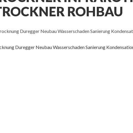
TROCKNER ROHBAU
ocknung Duregger Neubau Wasserschaden Sanierung Kondensatio