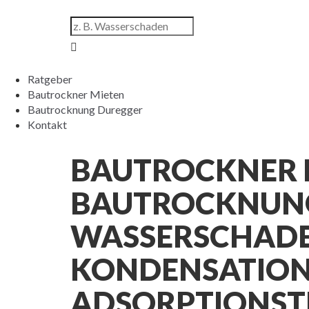
Ratgeber
Bautrockner Mieten
Bautrocknung Duregger
Kontakt
BAUTROCKNER 
BAUTROCKNUNG
WASSERSCHADE
KONDENSATIO
ADSORPTIONST