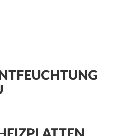
ENTFEUCHTUNG
U
HEIZPLATTEN