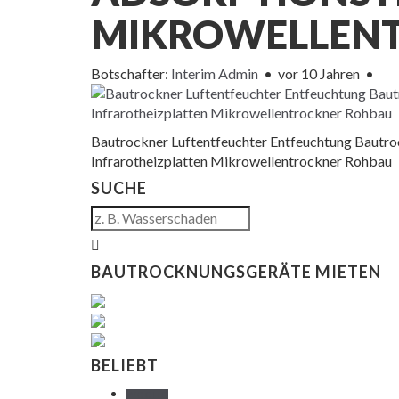
MIKROWELLEN
Botschafter:
Interim Admin
•
vor 10 Jahren
•
Bautrockner Luftentfeuchter Entfeuchtung Bautr
Infrarotheizplatten Mikrowellentrockner Rohbau
SUCHE
BAUTROCKNUNGSGERÄTE MIETEN
BELIEBT
WOCHE