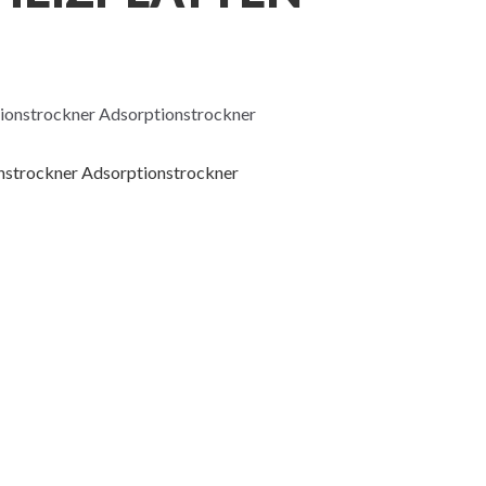
nstrockner Adsorptionstrockner