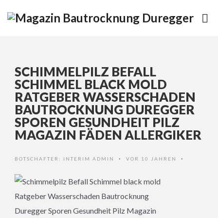
SCHIMMELPILZ BEFALL
SCHIMMEL BLACK MOLD
RATGEBER WASSERSCHADEN
BAUTROCKNUNG DUREGGER
SPOREN GESUNDHEIT PILZ
MAGAZIN FÄDEN ALLERGIKER
BOTSCHAFTER:
INTERIM ADMIN
VOR 10 JAHREN
•
•