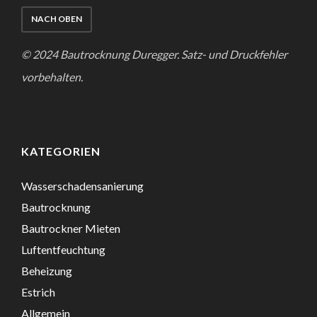
NACH OBEN
© 2024 Bautrocknung Duregger. Satz- und Druckfehler
vorbehalten.
KATEGORIEN
Wasserschadensanierung
Bautrocknung
Bautrockner Mieten
Luftentfeuchtung
Beheizung
Estrich
Allgemein