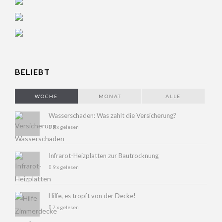
BELIEBT
WOCHE
MONAT
ALLE
Wasserschaden: Was zahlt die Versicherung?
9 x gelesen
Infrarot-Heizplatten zur Bautrocknung
9 x gelesen
Hilfe, es tropft von der Decke!
7 x gelesen