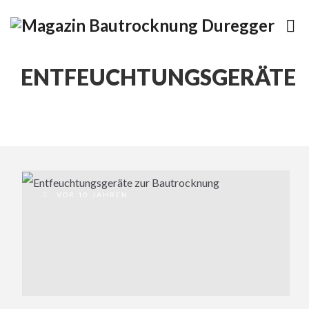
ENTFEUCHTUNGSGERÄTE
VOR 10 JAHREN