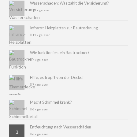
Wasserschaden: Was zahlt die Versicherung?
13 x gelesen
Infrarot-Heizplatten zur Bautrocknung
11 x gelesen
Wie funktioniert ein Bautrockner?
7 x gelesen
Hilfe, es tropft von der Decke!
7 x gelesen
Macht Schimmel krank?
6 x gelesen
Entfeuchtung nach Wasserschäden
6 x gelesen