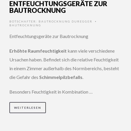
ENTFEUCHTUNGSGERÄTE ZUR
BAUTROCKNUNG
BOTSCHAFTER:
BAUTROCKNUNG DUREGGER
•
BAUTROCKNUNG
Entfeuchtungsgeräte zur Bautrocknung
Erhöhte Raumfeuchtigkeit
kann viele verschiedene
Ursachen haben. Befindet sich die relative Feuchtigkeit
in einem Zimmer außerhalb des Normbereichs, besteht
die Gefahr des
Schimmelpilzbefalls
.
Besonders Feuchtigkeit in Kombination …
WEITERLESEN