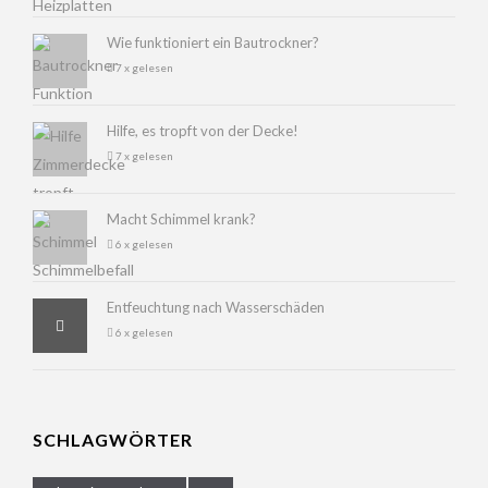
Wie funktioniert ein Bautrockner?
7 x gelesen
Hilfe, es tropft von der Decke!
7 x gelesen
Macht Schimmel krank?
6 x gelesen
Entfeuchtung nach Wasserschäden
6 x gelesen
SCHLAGWÖRTER