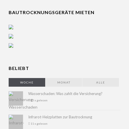
BAUTROCKNUNGSGERÄTE MIETEN
BELIEBT
WOCHE
MONAT
ALLE
Wasserschaden: Was zahlt die Versicherung?
13 x gelesen
Infrarot-Heizplatten zur Bautrocknung
11 x gelesen