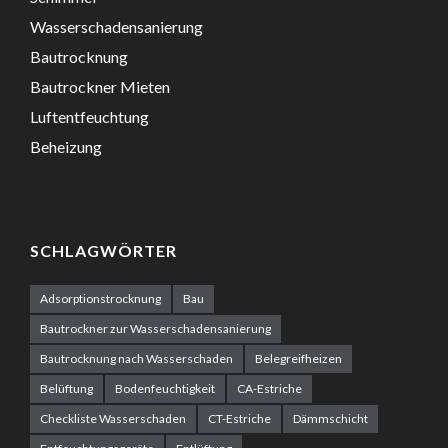
Wasserschadensanierung
Bautrocknung
Bautrockner Mieten
Luftentfeuchtung
Beheizung
SCHLAGWÖRTER
Adsorptionstrocknung
Bau
Bautrockner zur Wasserschadensanierung
Bautrocknung nach Wasserschaden
Belegreifheizen
Belüftung
Bodenfeuchtigkeit
CA-Estriche
Checkliste Wasserschaden
CT-Estriche
Dämmschicht