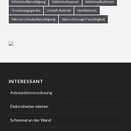
Schimmelbeseitigung
Schimmelsporen
Soformaßnahmen
Trocknungsgeräte
Umluft-Betrieb
Ventilatoren
Wasserschadenbeseitigung
überschüssige Feuchtigkeit
INTERESSANT
Adsorptionstrocknung
Elektroheizer mieten
Schimmel an der Wand