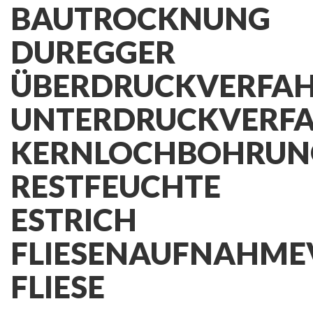
BAUTROCKNUNG
DUREGGER
ÜBERDRUCKVERFA
UNTERDRUCKVERF
KERNLOCHBOHRUN
RESTFEUCHTE
ESTRICH
FLIESENAUFNAHME
FLIESE