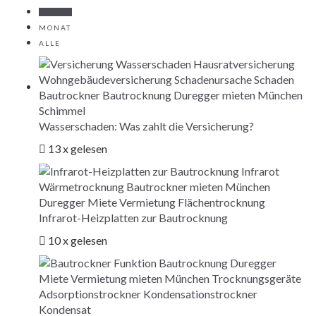
WOCHE
MONAT
ALLE
Wasserschaden: Was zahlt die Versicherung?
13 x gelesen
Infrarot-Heizplatten zur Bautrocknung
10 x gelesen