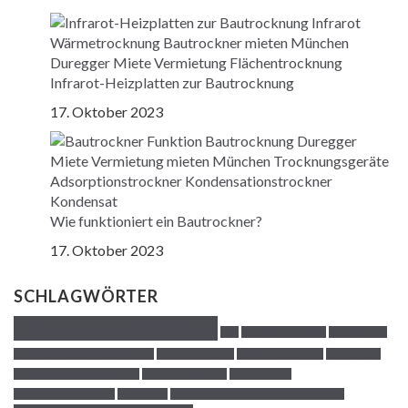
Infrarot-Heizplatten zur Bautrocknung
17. Oktober 2023
Wie funktioniert ein Bautrockner?
17. Oktober 2023
SCHLAGWÖRTER
Adsorptionstrocknung
Bau
Bautrockner Tipps
Bautrockner
zur Wasserschadensanierung
Belegreifheizen
Bodenfeuchtigkeit
CA-Estriche
Checkliste Wasserschaden
Drucklufttrockner
Dämmschicht
Entfeuchtungsgeräte
Entlüftung
Erste Hilfe bei einem Wasserschaden