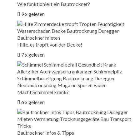
Wie funktioniert ein Bautrockner?
9 x gelesen
Hilfe, es tropft von der Decke!
7 x gelesen
Macht Schimmel krank?
6 x gelesen
Bautrockner Infos & Tipps