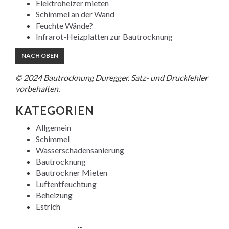
Elektroheizer mieten
Schimmel an der Wand
Feuchte Wände?
Infrarot-Heizplatten zur Bautrocknung
NACH OBEN
© 2024 Bautrocknung Duregger. Satz- und Druckfehler
vorbehalten.
KATEGORIEN
Allgemein
Schimmel
Wasserschadensanierung
Bautrocknung
Bautrockner Mieten
Luftentfeuchtung
Beheizung
Estrich