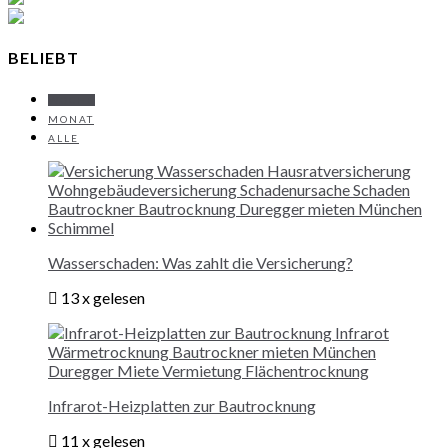
BELIEBT
WOCHE
MONAT
ALLE
Wasserschaden: Was zahlt die Versicherung?
13 x gelesen
Infrarot-Heizplatten zur Bautrocknung
11 x gelesen