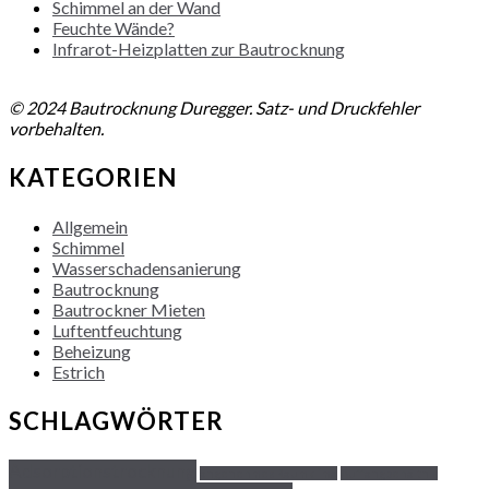
Schimmel an der Wand
Feuchte Wände?
Infrarot-Heizplatten zur Bautrocknung
NACH OBEN
© 2024 Bautrocknung Duregger. Satz- und Druckfehler
vorbehalten.
KATEGORIEN
Allgemein
Schimmel
Wasserschadensanierung
Bautrocknung
Bautrockner Mieten
Luftentfeuchtung
Beheizung
Estrich
SCHLAGWÖRTER
Adsorptionstrocknung
angenehmes Raumklima
Auffangbehältnis