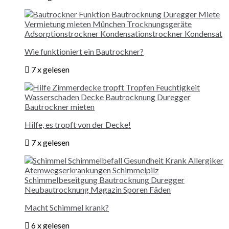
Wie funktioniert ein Bautrockner?
7 x gelesen
Hilfe, es tropft von der Decke!
7 x gelesen
Macht Schimmel krank?
6 x gelesen