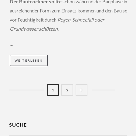
Der Bautrockner sollte
schon während der Bauphase in
ausreichender Form zum Einsatz kommen und den Bau so
vor Feuchtigkeit durch
Regen, Schneefall oder
Grundwasser schützen
.
…
WEITERLESEN
1
2
SUCHE