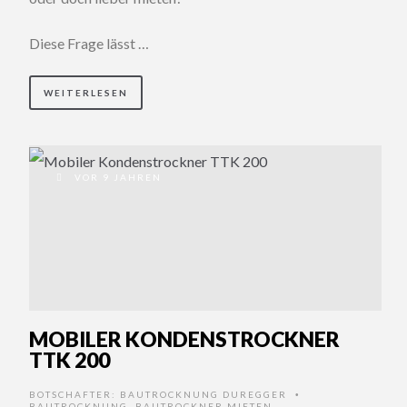
Diese Frage lässt …
WEITERLESEN
VOR 9 JAHREN
MOBILER KONDENSTROCKNER
TTK 200
BOTSCHAFTER:
BAUTROCKNUNG DUREGGER
•
BAUTROCKNUNG
,
BAUTROCKNER MIETEN