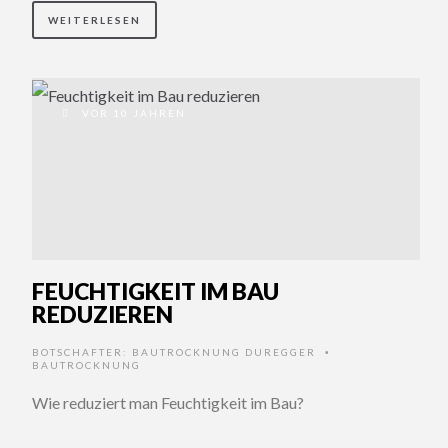
WEITERLESEN
VOR 10 JAHREN
FEUCHTIGKEIT IM BAU
REDUZIEREN
BOTSCHAFTER:
BAUTROCKNUNG DUREGGER
•
BAUTROCKNUNG
Wie reduziert man Feuchtigkeit im Bau?