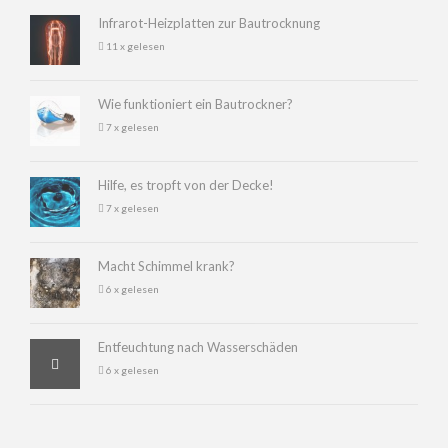
Infrarot-Heizplatten zur Bautrocknung
11 x gelesen
Wie funktioniert ein Bautrockner?
7 x gelesen
Hilfe, es tropft von der Decke!
7 x gelesen
Macht Schimmel krank?
6 x gelesen
Entfeuchtung nach Wasserschäden
6 x gelesen