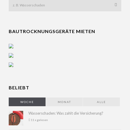
BAUTROCKNUNGSGERÄTE MIETEN
BELIEBT
WOCHE
MONAT
ALLE
Wasserschaden: Was zahlt die Versicherung?
11 x gelesen