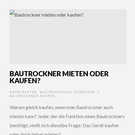
VOR 3 JAHREN
BAUTROCKNER MIETEN ODER
KAUFEN?
BOTSCHAFTER:
BAUTROCKNUNG DUREGGER
•
BAUTROCKNER MIETEN
Warum gleich kaufen, wenn man Bautrockner auch
mieten kann? Jeder, der die Funktion eines Bautrockners
benötigt, stellt sich dieselbe Frage: Das Gerät kaufen
oder doch lieber mieten?