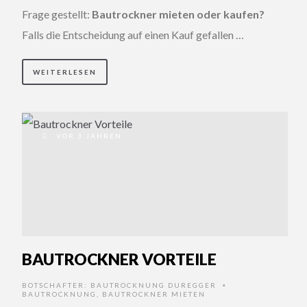
Frage gestellt:
Bautrockner mieten oder kaufen?
Falls die Entscheidung auf einen Kauf gefallen …
WEITERLESEN
VOR 3 JAHREN
BAUTROCKNER VORTEILE
BOTSCHAFTER:
BAUTROCKNUNG DUREGGER
•
BAUTROCKNUNG
,
BAUTROCKNER MIETEN