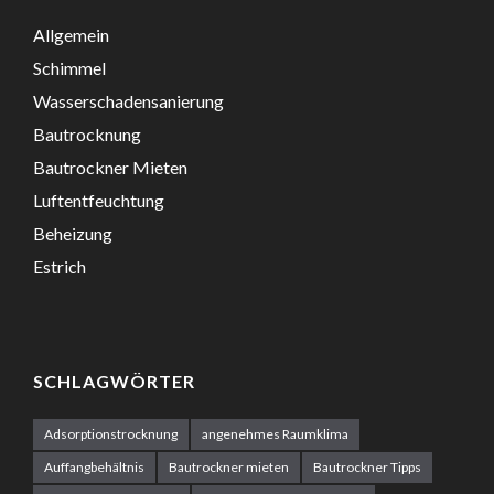
Allgemein
Schimmel
Wasserschadensanierung
Bautrocknung
Bautrockner Mieten
Luftentfeuchtung
Beheizung
Estrich
SCHLAGWÖRTER
Adsorptionstrocknung
angenehmes Raumklima
Auffangbehältnis
Bautrockner mieten
Bautrockner Tipps