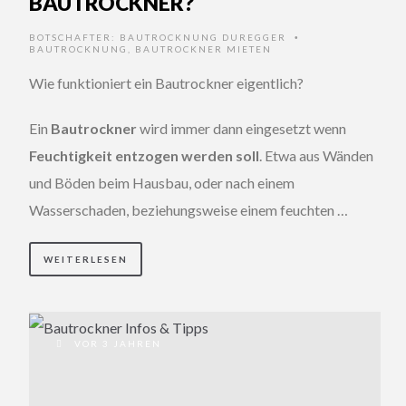
BAUTROCKNER?
BOTSCHAFTER:
BAUTROCKNUNG DUREGGER
•
BAUTROCKNUNG
,
BAUTROCKNER MIETEN
Wie funktioniert ein Bautrockner eigentlich?
Ein
Bautrockner
wird immer dann eingesetzt wenn
Feuchtigkeit entzogen werden soll
. Etwa aus Wänden
und Böden beim Hausbau, oder nach einem
Wasserschaden, beziehungsweise einem feuchten …
WEITERLESEN
VOR 3 JAHREN