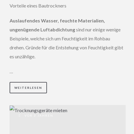
Vorteile eines Bautrockners
Auslaufendes Wasser, feuchte Materialien,
ungenügende Luftabdichtung
sind nur einige wenige
Beispiele, welche sich um Feuchtigkeit im Rohbau
drehen. Gründe für die Entstehung von Feuchtigkeit gibt
es unzählige.
…
WEITERLESEN
VOR 3 JAHREN