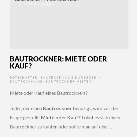
VOR 9 JAHREN
BAUTROCKNER: MIETE ODER
KAUF?
BOTSCHAFTER:
BAUTROCKNUNG DUREGGER
•
BAUTROCKNUNG
,
BAUTROCKNER MIETEN
Miete oder Kauf eines Bautrockners?
Jeder, der einen
Bautrockner
benötigt, wird vor die
Frage gestellt:
Miete oder Kauf?
Lohnt es sich einen
Bautrockner zu kaufen oder sollte man auf eine …