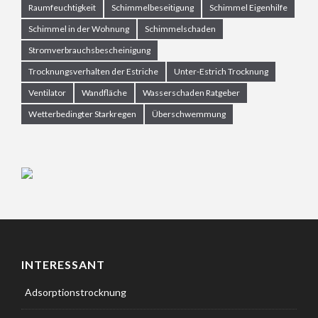
Raumfeuchtigkeit
Schimmelbeseitigung
Schimmel Eigenhilfe
Schimmel in der Wohnung
Schimmelschaden
Stromverbrauchsbescheinigung
Trocknungsverhalten der Estriche
Unter-Estrich Trocknung
Ventilator
Wandfläche
Wasserschaden Ratgeber
Wetterbedingter Starkregen
Überschwemmung
INTERESSANT
Adsorptionstrocknung