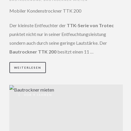
Mobiler Kondenstrockner TTK 200
Der kleinste Entfeuchter der
TTK-Serie von Trotec
punktet nicht nur in seiner Entfeuchtungsleistung
sondern auch durch seine geringe Lautstärke. Der
Bautrockner TTK 200
besitzt einen 11 …
WEITERLESEN
VOR 9 JAHREN