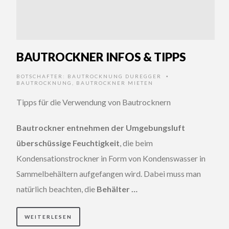
BAUTROCKNER INFOS & TIPPS
BOTSCHAFTER:
BAUTROCKNUNG DUREGGER
•
BAUTROCKNUNG
,
BAUTROCKNER MIETEN
Tipps für die Verwendung von Bautrocknern
Bautrockner entnehmen der Umgebungsluft
überschüssige Feuchtigkeit
, die beim
Kondensationstrockner in Form von Kondenswasser in
Sammelbehältern aufgefangen wird. Dabei muss man
natürlich beachten, die
Behälter …
WEITERLESEN