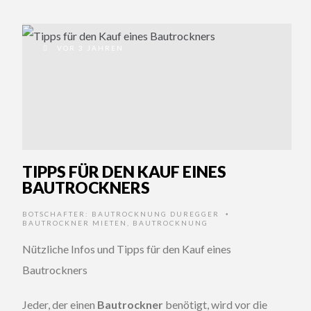
VOR 3 JAHREN
TIPPS FÜR DEN KAUF EINES
BAUTROCKNERS
BOTSCHAFTER:
BAUTROCKNUNG DUREGGER
•
BAUTROCKNER MIETEN
,
BAUTROCKNUNG
Nützliche Infos und Tipps für den Kauf eines
Bautrockners
Jeder, der einen
Bautrockner
benötigt, wird vor die