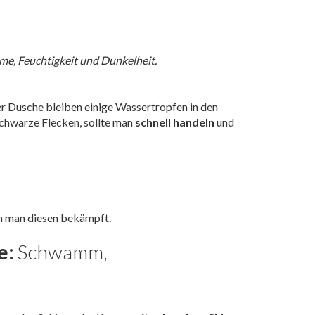
e, Feuchtigkeit und Dunkelheit.
der Dusche bleiben einige Wassertropfen in den
schwarze Flecken, sollte man
schnell handeln
und
ln man diesen bekämpft.
e:
Schwamm,