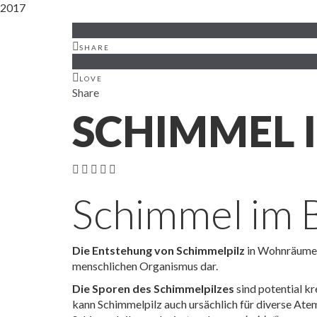
2017
8
SHARE
1
LOVE
Share
SCHIMMEL 
Schimmel im 
Die Entstehung von Schimmelpilz
in Wohnräumen 
menschlichen Organismus dar.
Die Sporen des Schimmelpilzes
sind potential kr
kann Schimmelpilz auch ursächlich für diverse Ate