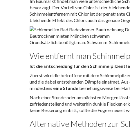
Im Baumarkt findet man viele unterschiedliche
Sch
bevorzugt. Der Vorteil von Chlor ist der bleichende
Schimmelentfernern mit Chlor ist der penetrante C
bleichende Effekt des Chlors auch das genaue Gege
Grundsätzlich benötigt man: Schwamm, Schimmelen
Wie entfernt man Schimmelpi
Ist die Entscheidung für den Schimmelpilzentfe
Zuerst wird die betroffene mit dem Schimmelpilze
und die dabei entstehenden Dämpfe einatmet. Au
mindestens
eine Stunde
beziehungsweise bei Härte
Nach einer Stunde oder am nächsten Morgen lässt 
zufriedenstellend und weiterhin dunkle Flecken e
keine Besserung eintritt, sollte die Fuge erneuert 
Alternative Methoden zur S