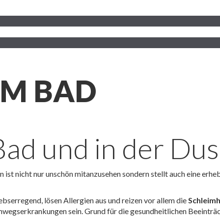
IM BAD
Bad und in der Du
ist nicht nur unschön mitanzusehen sondern stellt auch eine erhe
ebserregend, lösen Allergien aus und reizen vor allem die
Schleim
mwegserkrankungen sein. Grund für die gesundheitlichen Beeinträch