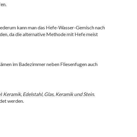
en.
Wiederum kann man das Hefe-Wasser-Gemisch nach
en, da die alternative Methode mit Hefe meist
 kämen im Badezimmer neben Fliesenfugen auch
el
Keramik, Edelstahl, Glas, Keramik und Stein
.
ndet werden.