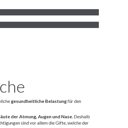
sche
bliche
gesundheitliche Belastung
für den
häute der Atmung, Augen und Nase
. Deshalb
tigungen sind vor allem die Gifte, welche der