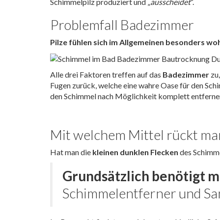
Schimmelpilz produziert und „
ausscheidet
“.
Problemfall Badezimmer
Pilze fühlen sich im Allgemeinen besonders wo
Alle drei Faktoren treffen auf das
Badezimmer
zu,
Fugen zurück, welche eine wahre Oase für den Schi
den Schimmel nach Möglichkeit komplett entferne
Mit welchem Mittel rückt ma
Hat man die
kleinen dunklen Flecken
des Schimmel
Grundsätzlich benötigt m
Schimmelentferner und San