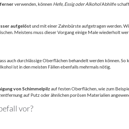
ferner
verwenden, können
Hefe, Essig oder Alkohol
Abhilfe schaff
asser aufgelöst
und mit einer Zahnbürste aufgetragen werden. 
chen. Meistens muss dieser Vorgang einige Male wiederholt werd
dass auch durchlässige Oberflächen behandelt werden können. So
ohol ist in den meisten Fällen ebenfalls mehrmals nötig.
inigung von Schimmelpilz
auf festen Oberflächen, wie zum Beispi
pilzentfernung auf Putz oder ähnlichen porösen Materialien angewe
efall vor?