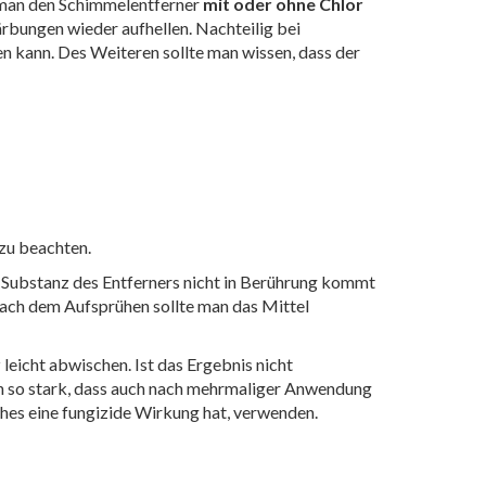
b man den Schimmelentferner
mit oder ohne Chlor
ärbungen wieder aufhellen. Nachteilig bei
n kann. Des Weiteren sollte man wissen, dass der
 zu beachten.
en Substanz des Entferners nicht in Berührung kommt
ch dem Aufsprühen sollte man das Mittel
leicht abwischen. Ist das Ergebnis nicht
en so stark, dass auch nach mehrmaliger Anwendung
ches eine fungizide Wirkung hat, verwenden.