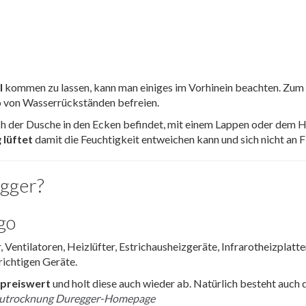
l
kommen zu lassen, kann man einiges im Vorhinein beachten. Zum 
 von Wasserrückständen befreien.
ch der Dusche in den Ecken befindet, mit einem Lappen oder dem Ha
 lüftet
damit die Feuchtigkeit entweichen kann und sich nicht an 
egger?
 Ventilatoren, Heizlüfter, Estrichausheizgeräte, Infrarotheizplat
richtigen Geräte.
preiswert
und holt diese auch wieder ab. Natürlich besteht auch 
Bautrocknung Duregger-Homepage