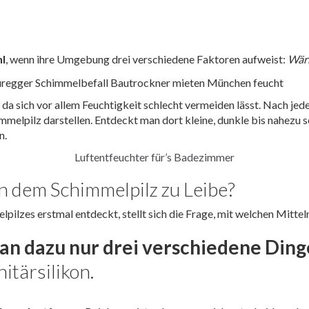
hl
, wenn ihre Umgebung drei verschiedene Faktoren aufweist:
Wärm
 da sich vor allem Feuchtigkeit schlecht vermeiden lässt. Nach je
mmelpilz darstellen. Entdeckt man dort kleine, dunkle bis nahezu 
n.
Luftentfeuchter für’s Badezimmer
n dem Schimmelpilz zu Leibe?
pilzes erstmal entdeckt, stellt sich die Frage, mit welchen Mitte
an dazu nur drei verschiedene Ding
itärsilikon.