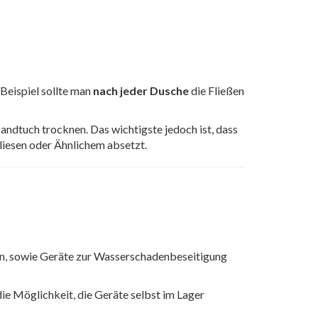
Beispiel sollte man
nach jeder Dusche
die Fließen
ndtuch trocknen. Das wichtigste jedoch ist, dass
Fliesen oder Ähnlichem absetzt.
ten, sowie Geräte zur Wasserschadenbeseitigung
die Möglichkeit, die Geräte selbst im Lager