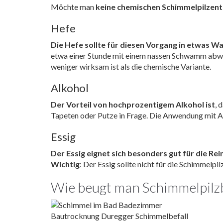
Möchte man
keine chemischen Schimmelpilzent
Hefe
Die Hefe sollte für diesen Vorgang in etwas W
etwa einer Stunde mit einem nassen Schwamm abwis
weniger wirksam ist als die chemische Variante.
Alkohol
Der Vorteil von hochprozentigem Alkohol ist
, 
Tapeten oder Putze in Frage. Die Anwendung mit Alk
Essig
Der Essig eignet sich besonders gut für die Re
Wichtig
: Der Essig sollte nicht für die Schimmel
Wie beugt man Schimmelpilzb