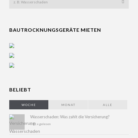
BAUTROCKNUNGSGERÄTE MIETEN
BELIEBT
WOCHE
MONAT
ALLE
Wasserschaden: Was zahlt die Versicherung?
11 x gelesen