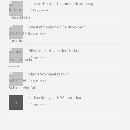
Infrarot-Heizplatten zur Bautrocknung
11 x gelesen
Wie funktioniert ein Bautrockner?
7 x gelesen
Hilfe, es tropft von der Decke!
7 x gelesen
Macht Schimmel krank?
6 x gelesen
Entfeuchtung nach Wasserschäden
6 x gelesen