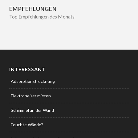
EMPFEHLUNGEN
Top Empfehlungen des Monats
VOR 3 JAHREN
INTERESSANT
Adsorptionstrocknung
Elektroheizer mieten
Schimmel an der Wand
BAUTROCKNUNG
Feuchte Wände?
ADSORPTIONSTROCKN