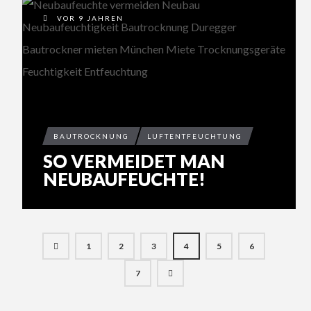
VOR 9 JAHREN
BAUTROCKNUNG
LUFTENTFEUCHTUNG
SO VERMEIDET MAN
NEUBAUFEUCHTE!
1
2
3
4
5
6
7