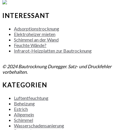
INTERESSANT
Adsorptionstrocknung
Elektroheizer mieten
Schimmel an der Wand
Feuchte Wände?
Infrarot-Heizplatten zur Bautrocknung
NACH OBEN
© 2024 Bautrocknung Duregger. Satz- und Druckfehler
vorbehalten.
KATEGORIEN
Luftentfeuchtung
Beheizung
Estrich
Allgemein
Schimmel
Wasserschadensanierung