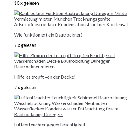
10 x gelesen
Wie funktioniert ein Bautrockner?
7 x gelesen
Hilfe, es tropft von der Decke!
7 x gelesen
Luftentfeuchter gegen Feuchtigkeit