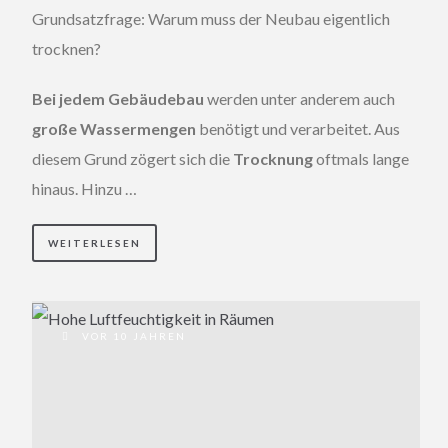
Grundsatzfrage: Warum muss der Neubau eigentlich
trocknen?
Bei jedem Gebäudebau
werden unter anderem auch
große Wassermengen
benötigt und verarbeitet. Aus
diesem Grund zögert sich die
Trocknung
oftmals lange
hinaus. Hinzu …
WEITERLESEN
VOR 10 JAHREN