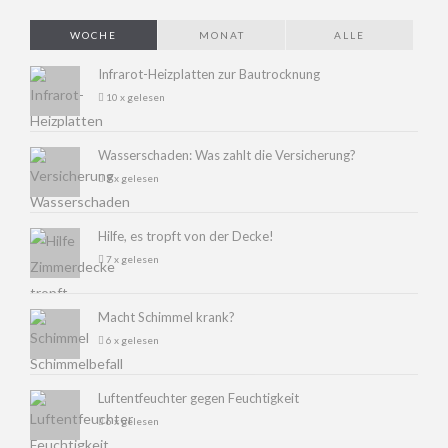
WOCHE
MONAT
ALLE
Infrarot-Heizplatten zur Bautrocknung
10 x gelesen
Wasserschaden: Was zahlt die Versicherung?
9 x gelesen
Hilfe, es tropft von der Decke!
7 x gelesen
Macht Schimmel krank?
6 x gelesen
Luftentfeuchter gegen Feuchtigkeit
6 x gelesen