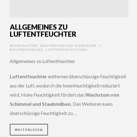
ALLGEMEINES ZU
LUFTENTFEUCHTER
BOTSCHAFTER:
BAUTROCKNUNG DUREGGER
•
BAUTROCKNUNG
,
LUFTENTFEUCHTUNG
Allgemeines zu Luftentfeuchter
Luftentfeuchter
entfernen überschüssige Feuchtigkeit
aus der Luft, wodurch die Innenfeuchtigkeit reduziert
wird. Hohe Feuchtigkeit fördert das
Wachstum von
Schimmel und Staubmilben.
Des Weiteren kann
überschüssige Feuchtigkeit zu …
WEITERLESEN