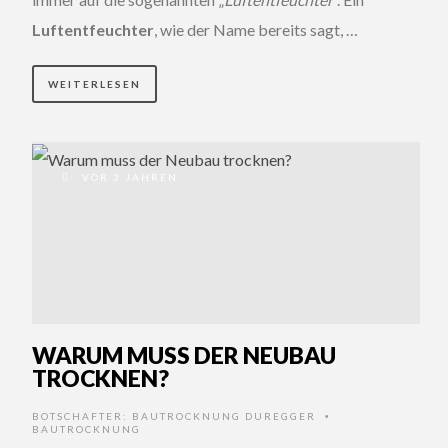
Luftentfeuchter
, wie der Name bereits sagt, …
WEITERLESEN
VOR 3 JAHREN
WARUM MUSS DER NEUBAU
TROCKNEN?
BOTSCHAFTER:
BAUTROCKNUNG DUREGGER
•
BAUTROCKNUNG