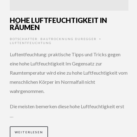
HOHE LUFTFEUCHTIGKEIT IN
RÄUMEN
BOTSCHAFTER:
BAUTROCKNUNG DUREGGER
•
LUFTENTFEUCHTUNG
Luftentfeuchtung: praktische Tipps und Tricks gegen
eine hohe Luftfeuchtigkeit Im Gegensatz zur
Raumtemperatur wird eine zu hohe Luftfeuchtigkeit vom
menschlichen Körper im Normalfall nicht
wahrgenommen.
Die meisten bemerken diese hohe Luftfeuchtigkeit erst
…
WEITERLESEN