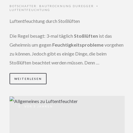
BOTSCHAFTER:
BAUTROCKNUNG DUREGGER
•
LUFTENTFEUCHTUNG
Luftentfeuchtung durch Stoßlüften
Die Regel besagt: 3-mal täglich
Stoßlüften
ist das
Geheimnis um gegen
Feuchtigkeitsprobleme
vorgehen
zu können. Jedoch gibt es einige Dinge, die beim
Stoßlüften beachtet werden müssen. Denn …
WEITERLESEN
VOR 3 JAHREN