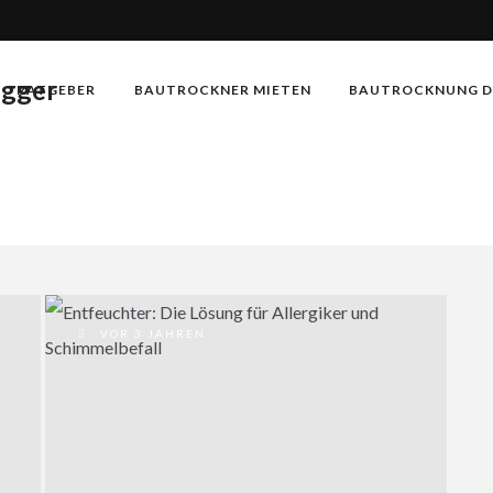
RATGEBER
BAUTROCKNER MIETEN
BAUTROCKNUNG D
VOR 3 JAHREN