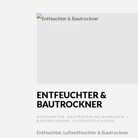
VOR 9 JAHREN
ENTFEUCHTER &
BAUTROCKNER
BOTSCHAFTER:
BAUTROCKNUNG DUREGGER
•
BAUTROCKNUNG
,
LUFTENTFEUCHTUNG
Entfeuchter, Luftentfeuchter & Bautrockner