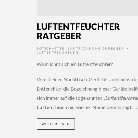
LUFTENTFEUCHTER
RATGEBER
BOTSCHAFTER:
BAUTROCKNUNG DUREGGER
•
LUFTENTFEUCHTUNG
Wann lohnt sich ein Luftentfeuchter?
Vom kleinen Nachttisch-Gerät bis zum industrie
Entfeuchter, die Bezeichnung dieser Geräte belä
sich immer auf die sogenannten „
Luftentfeuchte
Luftentfeuchter
, wie der Name bereits sagt, …
WEITERLESEN