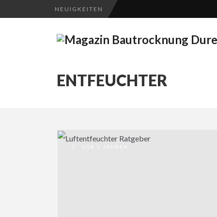
NEUIGKEITEN
ENTFEUCHTER
VOR 3 JAHREN